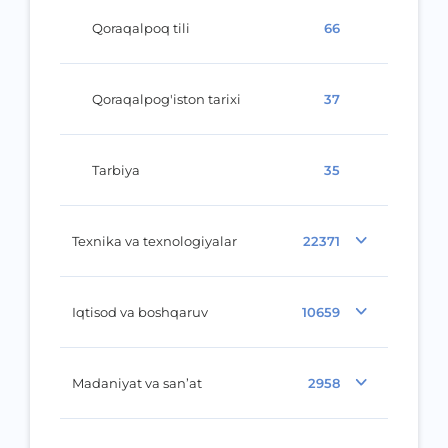
Qoraqalpoq tili
66
Qoraqalpog'iston tarixi
37
Tarbiya
35
Texnika va texnologiyalar
22371
Iqtisod va boshqaruv
10659
Madaniyat va san’at
2958