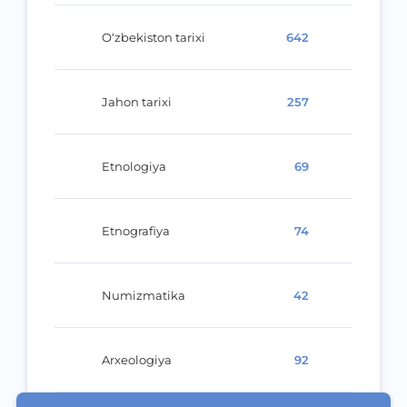
O‘zbekiston tarixi
642
Jahon tarixi
257
Etnologiya
69
Etnografiya
74
Numizmatika
42
Arxeologiya
92