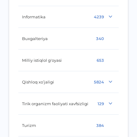
Informatika
4239
Buxgalteriya
340
Milliy istiqlol g'oyasi
653
Qishloq xo’jaligi
5824
Tirik organizm faoliyati xavfsizligi
129
Turizm
384