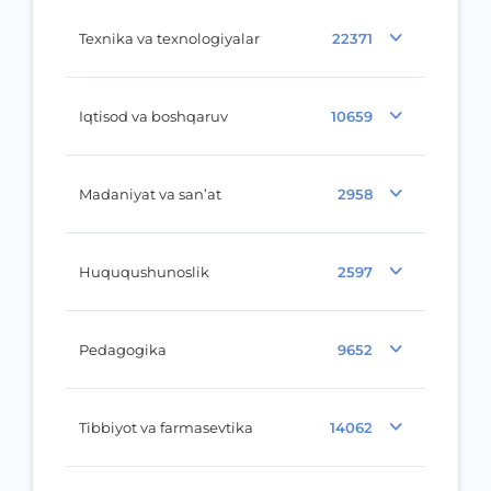
Texnika va texnologiyalar
22371
Iqtisod va boshqaruv
10659
Madaniyat va san’at
2958
Huququshunoslik
2597
Pedagogika
9652
Tibbiyot va farmasevtika
14062