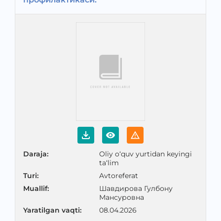
Daraja
:
Oliy o‘quv yurtidan keyingi
ta‘lim
Turi
:
Avtoreferat
Muallif
:
Шавдирова Гулбону
Мансуровна
Yaratilgan vaqti
:
08.04.2026