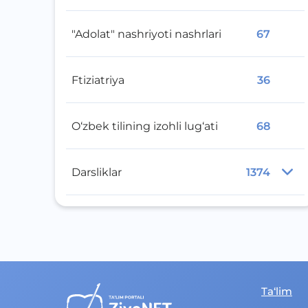
"Adolat" nashriyoti nashrlari
67
Ftiziatriya
36
O‘zbek tilining izohli lug‘ati
68
Darsliklar
1374
Ta‘lim