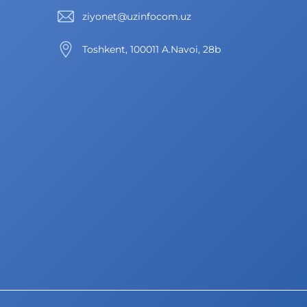
ziyonet@uzinfocom.uz
Toshkent, 100011 A.Navoi, 28b