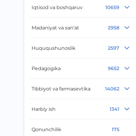
Iqtisod va boshqaruv
10659
Madaniyat va san’at
2958
Huququshunoslik
2597
Pedagogika
9652
Tibbiyot va farmasevtika
14062
Harbiy ish
1341
Qonunchilik
175