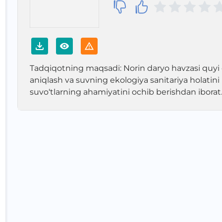
Tadqiqotning maqsadi: Norin daryo havzasi quyi o
aniqlash va suvning ekologiya sanitariya holatini
suvo‘tlarning ahamiyatini ochib berishdan iborat