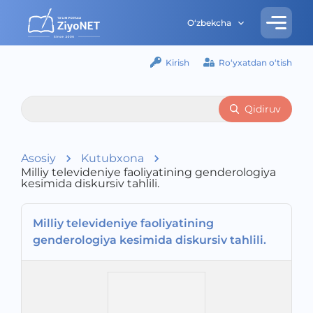
O‘zbekcha
Kirish
Ro‘yxatdan o‘tish
Qidiruv
Asosiy
Kutubxona
Milliy televideniye faoliyatining genderologiya
kesimida diskursiv tahlili.
Milliy televideniye faoliyatining
genderologiya kesimida diskursiv tahlili.