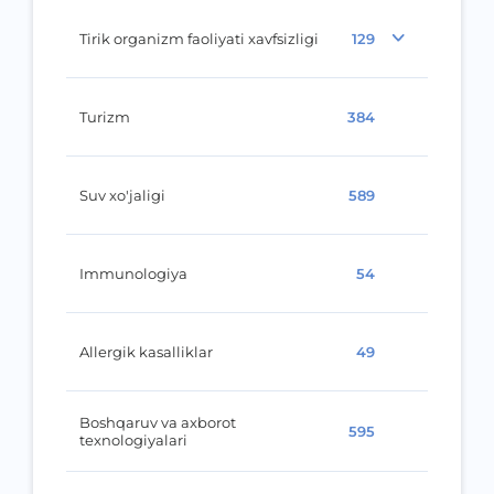
Tirik organizm faoliyati xavfsizligi
129
Turizm
384
Suv xo'jaligi
589
Immunologiya
54
Allergik kasalliklar
49
Boshqaruv va axborot
595
texnologiyalari