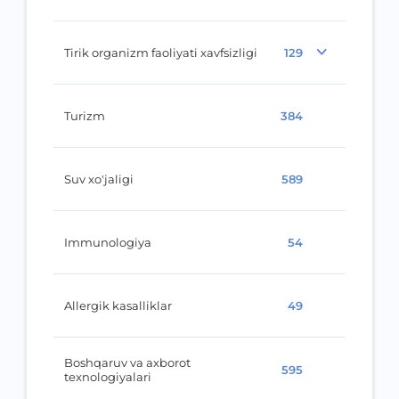
Tirik organizm faoliyati xavfsizligi
129
Turizm
384
Suv xo'jaligi
589
Immunologiya
54
Allergik kasalliklar
49
Boshqaruv va axborot
595
texnologiyalari