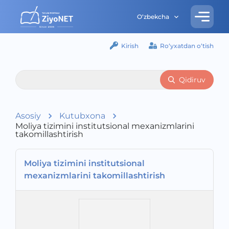
O‘zbekcha
Kirish
Ro‘yxatdan o‘tish
Qidiruv
Asosiy
Kutubxona
Moliya tizimini institutsional mexanizmlarini
takomillashtirish
Moliya tizimini institutsional
mexanizmlarini takomillashtirish