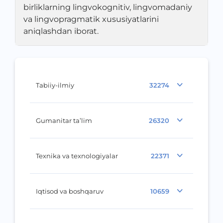
birliklarning lingvokognitiv, lingvomadaniy
va lingvopragmatik xususiyatlarini
aniqlashdan iborat.
Tabiiy-ilmiy
32274
Gumanitar ta’lim
26320
Texnika va texnologiyalar
22371
Iqtisod va boshqaruv
10659