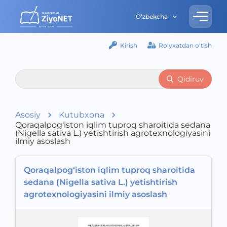
O‘zbekcha
Kirish
Ro‘yxatdan o‘tish
Qidiruv
Asosiy
Kutubxona
Qoraqalpog‘iston iqlim tuproq sharoitida sedana
(Nigella sativa L.) yetishtirish agrotexnologiyasini
ilmiy asoslash
Qoraqalpog‘iston iqlim tuproq sharoitida
sedana (Nigella sativa L.) yetishtirish
agrotexnologiyasini ilmiy asoslash