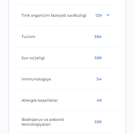
Tirik organizm faoliyati xavfsizligi
129
Turizm
384
Suv xo'jaligi
589
Immunologiya
54
Allergik kasalliklar
49
Boshqaruv va axborot
595
texnologiyalari