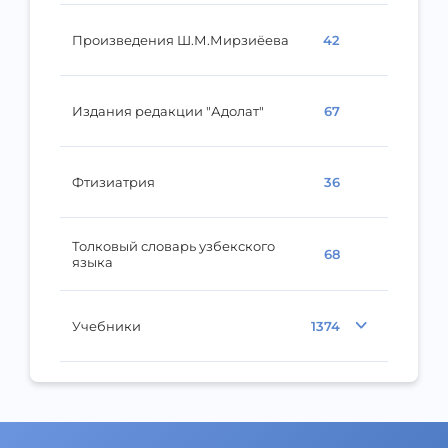
Произведения Ш.М.Мирзиёева
42
Издания редакции "Адолат"
67
Фтизиатрия
36
Толковый словарь узбекского
68
языка
Учебники
1374