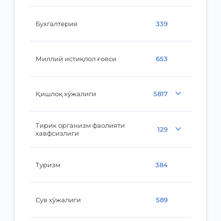
Бухгалтерия
339
Миллий истиқлол ғояси
653
Қишлоқ хўжалиги
5817
Тирик организм фаолияти
129
хавфсизлиги
Туризм
384
Сув хўжалиги
589