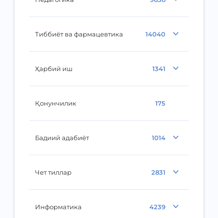
Тиббиёт ва фармацевтика
14040
Ҳарбий иш
1341
Қонунчилик
175
Бадиий адабиёт
1014
Чет тиллар
2831
Информатика
4239