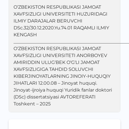
O‘ZBEKISTON RESPUBLIKASI JAMOAT
XAVFSIZLIGI UNIVERSITETI HUZURIDAGI
ILMIY DARAJALAR BERUVCHI
DSc.32/.30.12.2020.Yu.74.01 RAQAMLI ILMIY
KENGASH
__________________________________________________
O‘ZBEKISTON RESPUBLIKASI JAMOAT
XAVFSIZLIGI UNIVERSITETI ANORBOYEV
AMIRIDDIN ULUG‘BEK O‘G‘LI JAMOAT
XAVFSIZLIGIGA TAHDID SOLUVCHI
KIBERJINOYATLARNING JINOIY-HUQUQIY
JIHATLARI 12.00.08 – Jinoyat huquqi.
Jinoyat-ijroiya huquqi Yuridik fanlar doktori
(DSc) dissertatsiyasi AVTOREFERATI
Toshkent – 2025